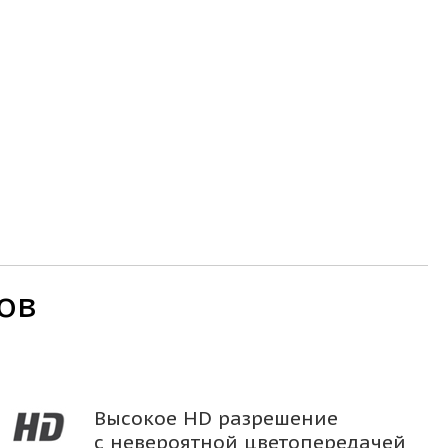
ов
Высокое HD разрешение
с невероятной цветопередачей