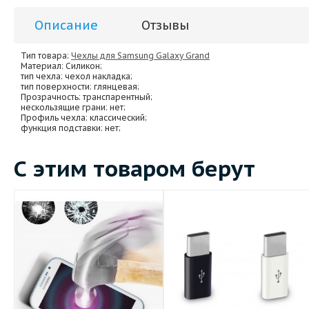
Описание
Отзывы
Тип товара:
Чехлы для Samsung Galaxy Grand
Материал
: Силикон;
тип чехла
: чехол накладка;
тип поверхности
: глянцевая;
Прозрачность
: транспарентный;
нескользящие грани
: нет;
Профиль чехла
: классический;
функция подставки
: нет;
С этим товаром берут