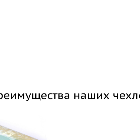
реимущества наших чехл