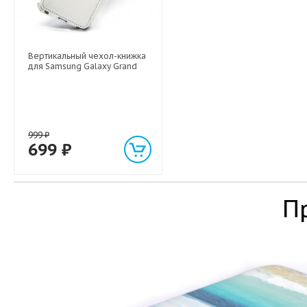
Вертикальный чехол-книжка
для Samsung Galaxy Grand
999
₽
699
₽
П