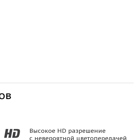
ов
Высокое HD разрешение
с невероятной цветопередачей