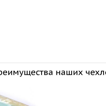
реимущества наших чехл