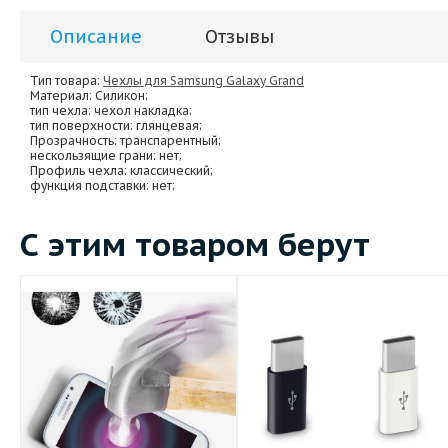
Описание
Отзывы
Тип товара:
Чехлы для Samsung Galaxy Grand
Материал
: Силикон;
тип чехла
: чехол накладка;
тип поверхности
: глянцевая;
Прозрачность
: транспарентный;
нескользящие грани
: нет;
Профиль чехла
: классический;
функция подставки
: нет;
С этим товаром берут