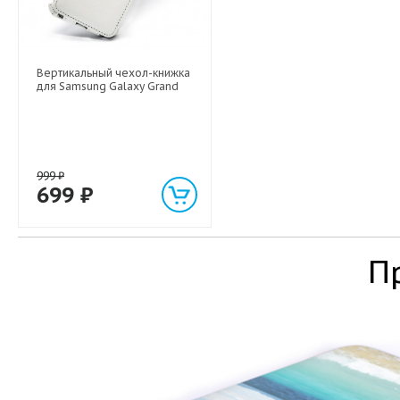
Вертикальный чехол-книжка
для Samsung Galaxy Grand
999
₽
699
₽
П