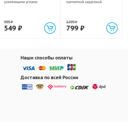
усиленными углами
магнитной защелкой
999
₽
1299
₽
549
₽
799
₽
Наши способы оплаты
Доставка по всей России