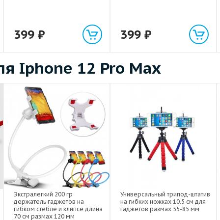
399
₽
399
₽
я Iphone 12 Pro Max
Экстралегкий 200 гр
Универсальный трипод-штатив
держатель гаджетов на
на гибких ножках 10.5 см для
гибком стебле и клипсе длина
гаджетов размах 55-85 мм
70 см размах 120 мм