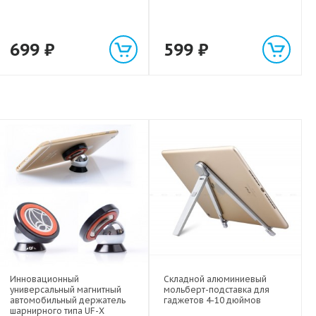
699
₽
599
₽
Инновационный
Складной алюминиевый
универсальный магнитный
мольберт-подставка для
автомобильный держатель
гаджетов 4-10 дюймов
шарнирного типа UF-X