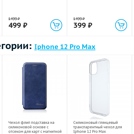
1499
₽
1499
₽
499
₽
399
₽
егории:
Iphone 12 Pro Max
Чехол флип подставка на
Силиконовый глянцевый
силиконовой основе с
транспарентный чехол для
отсеком для карт с магнитной
Iphone 12 Pro Max