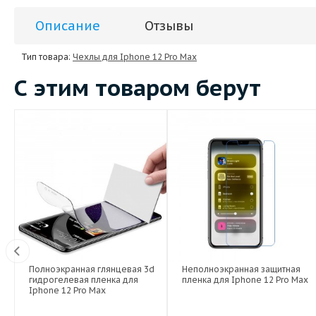
Описание
Отзывы
Тип товара:
Чехлы для Iphone 12 Pro Max
С этим товаром берут
Полноэкранная глянцевая 3d
Неполноэкранная защитная
Вт
гидрогелевая пленка для
пленка для Iphone 12 Pro Max
Iphone 12 Pro Max