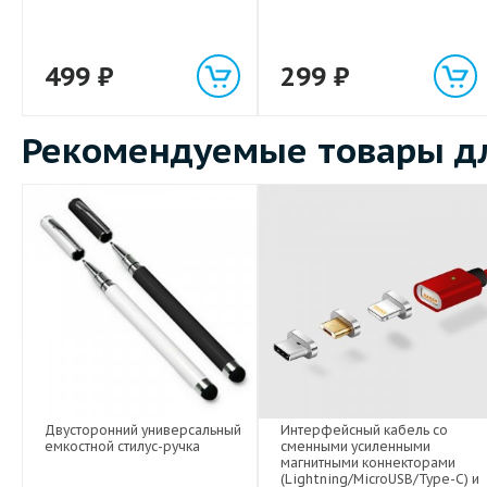
499
₽
299
₽
Рекомендуемые товары дл
Двусторонний универсальный
Интерфейсный кабель со
емкостной стилус-ручка
сменными усиленными
магнитными коннекторами
(Lightning/MicroUSB/Type-C) и