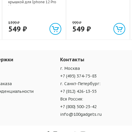
крышкой для Iphone 12 Pro
Max
1399
₽
999
₽
549
₽
549
₽
ержки
Контакты
г. Москва
+7 (495) 374-75-83
аказа
г. Санкт-Петербург:
иденциальности
+7 (812) 426-13-55
Вся Россия:
+7 (800) 500-23-42
info@100gadgets.ru