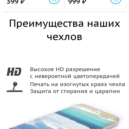
399
₽
999
₽
Преимущества наших
чехлов
Высокое HD разрешение
с невероятной цветопередачей
Печать на изогнутых краях чехла
Защита от стирания и царапин