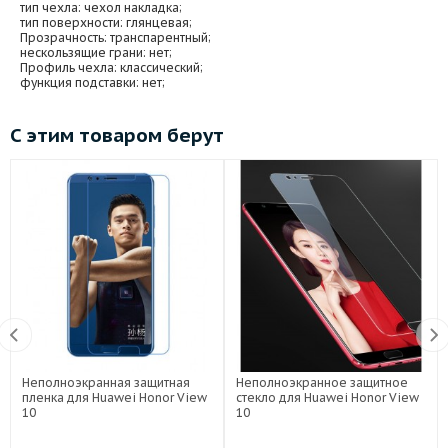
тип чехла
: чехол накладка;
тип поверхности
: глянцевая;
Прозрачность
: транспарентный;
нескользящие грани
: нет;
Профиль чехла
: классический;
функция подставки
: нет;
С этим товаром берут
Неполноэкранная защитная
Неполноэкранное защитное
пленка для Huawei Honor View
стекло для Huawei Honor View
10
10