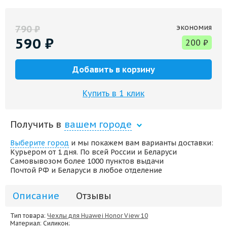
экономия
790
₽
590
₽
200
₽
Добавить в корзину
Купить в 1 клик
Получить в
вашем городе
Выберите город
и мы покажем вам варианты доставки:
Курьером от 1 дня. По всей России и Беларуси
Самовывозом более 1000 пунктов выдачи
Почтой РФ и Беларуси в любое отделение
Описание
Отзывы
Тип товара:
Чехлы для Huawei Honor View 10
Материал
: Силикон;