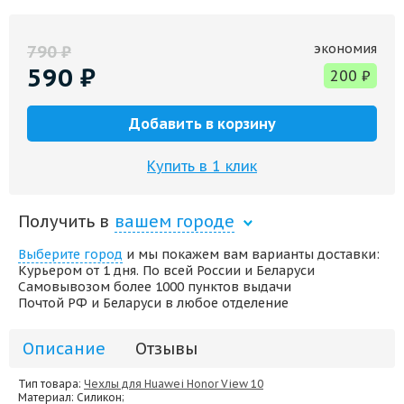
экономия
790
₽
590
₽
200
₽
Добавить в корзину
Купить в 1 клик
Получить в
вашем городе
Выберите город
и мы покажем вам варианты доставки:
Курьером от 1 дня. По всей России и Беларуси
Самовывозом более 1000 пунктов выдачи
Почтой РФ и Беларуси в любое отделение
Описание
Отзывы
Тип товара:
Чехлы для Huawei Honor View 10
Материал
: Силикон;