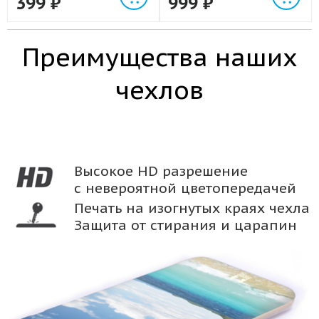
399
₽
999
₽
Преимущества наших
чехлов
Высокое HD разрешение
с невероятной цветопередачей
Печать на изогнутых краях чехла
Защита от стирания и царапин