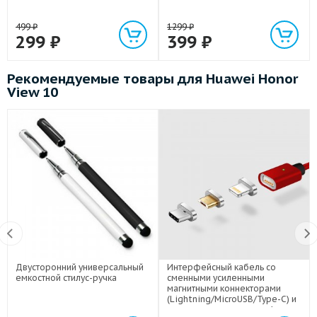
499
₽
1299
₽
299
₽
399
₽
Рекомендуемые товары для Huawei Honor
View 10
Двусторонний универсальный
Интерфейсный кабель со
емкостной стилус-ручка
сменными усиленными
магнитными коннекторами
(Lightning/MicroUSB/Type-C) и
световым индикатором 1м