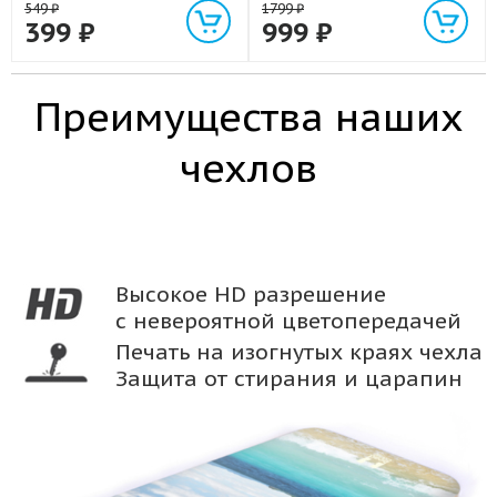
549
₽
1799
₽
399
₽
999
₽
Преимущества наших
чехлов
Высокое HD разрешение
с невероятной цветопередачей
Печать на изогнутых краях чехла
Защита от стирания и царапин