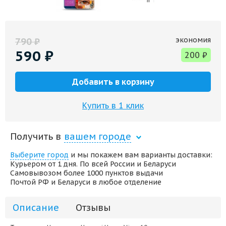
экономия
790
₽
590
₽
200
₽
Добавить в корзину
Купить в 1 клик
Получить в
вашем городе
Выберите город
и мы покажем вам варианты доставки:
Курьером от 1 дня. По всей России и Беларуси
Самовывозом более 1000 пунктов выдачи
Почтой РФ и Беларуси в любое отделение
Описание
Отзывы