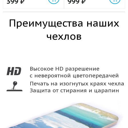
399
₽
999
₽
Преимущества наших
чехлов
Высокое HD разрешение
с невероятной цветопередачей
Печать на изогнутых краях чехла
Защита от стирания и царапин