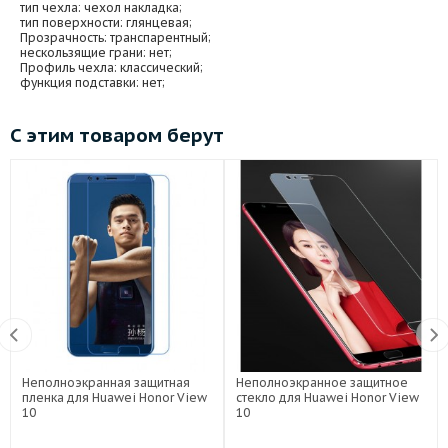
тип чехла
: чехол накладка;
тип поверхности
: глянцевая;
Прозрачность
: транспарентный;
нескользящие грани
: нет;
Профиль чехла
: классический;
функция подставки
: нет;
С этим товаром берут
Неполноэкранная защитная
Неполноэкранное защитное
пленка для Huawei Honor View
стекло для Huawei Honor View
10
10