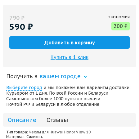
экономия
790
₽
590
₽
200
₽
Добавить в корзину
Купить в 1 клик
Получить в
вашем городе
Выберите город
и мы покажем вам варианты доставки:
Курьером от 1 дня. По всей России и Беларуси
Самовывозом более 1000 пунктов выдачи
Почтой РФ и Беларуси в любое отделение
Описание
Отзывы
Тип товара:
Чехлы для Huawei Honor View 10
Материал
: Силикон;