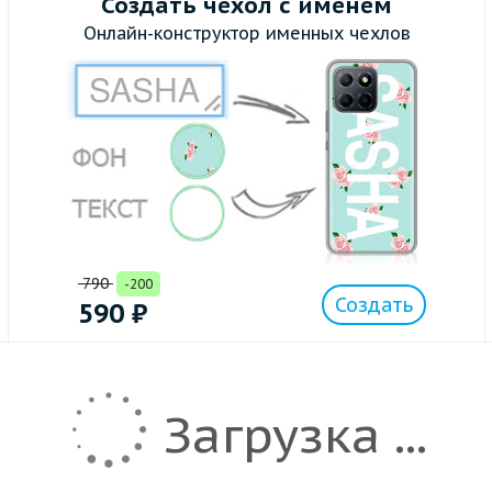
Создать чехол с именем
Онлайн-конструктор именных чехлов
790
-200
Создать
590
₽
Загрузка ...