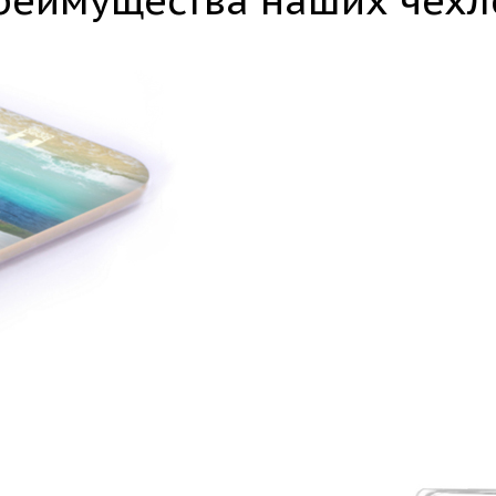
реимущества наших чехл