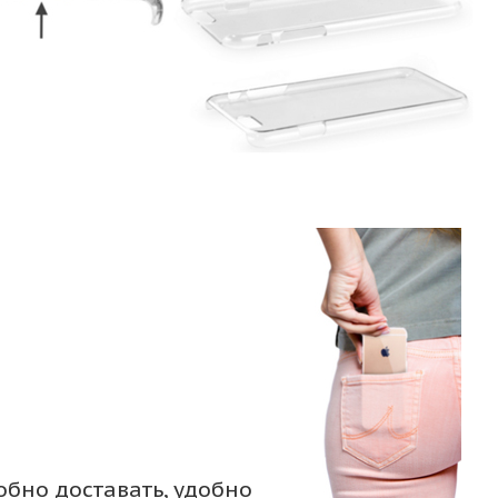
обно доставать, удобно