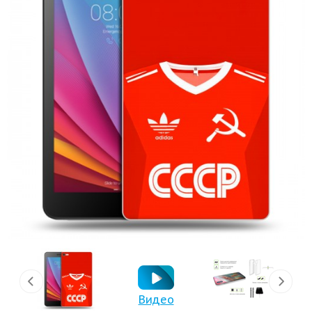
Видео