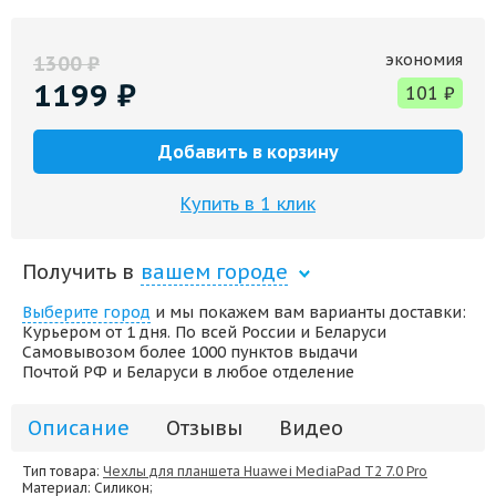
экономия
1300
₽
1199
₽
101
₽
Добавить в корзину
Купить в 1 клик
Получить в
вашем городе
Выберите город
и мы покажем вам варианты доставки:
Курьером от 1 дня. По всей России и Беларуси
Самовывозом более 1000 пунктов выдачи
Почтой РФ и Беларуси в любое отделение
Описание
Отзывы
Видео
Тип товара:
Чехлы для планшета Huawei MediaPad T2 7.0 Pro
Материал
: Силикон;