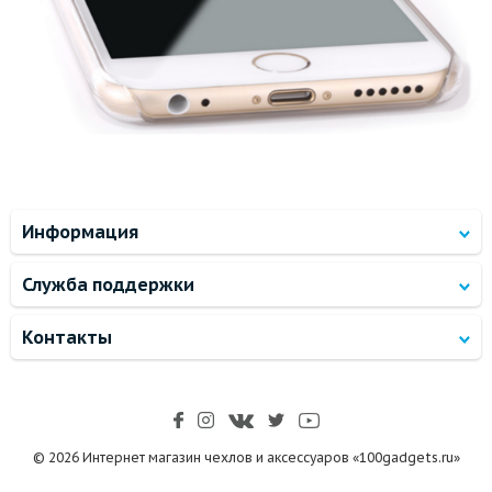
Информация
Служба поддержки
Контакты
© 2026 Интернет магазин чехлов и аксессуаров «100gadgets.ru»