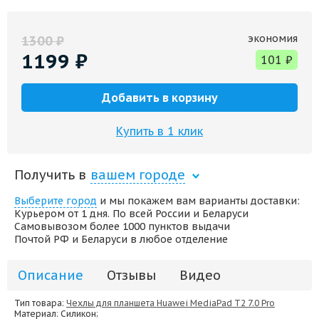
экономия
1300
₽
1199
₽
101
₽
Добавить в корзину
Купить в 1 клик
Получить в
вашем городе
Выберите город
и мы покажем вам варианты доставки:
Курьером от 1 дня. По всей России и Беларуси
Самовывозом более 1000 пунктов выдачи
Почтой РФ и Беларуси в любое отделение
Описание
Отзывы
Видео
Тип товара:
Чехлы для планшета Huawei MediaPad T2 7.0 Pro
Материал
: Силикон;