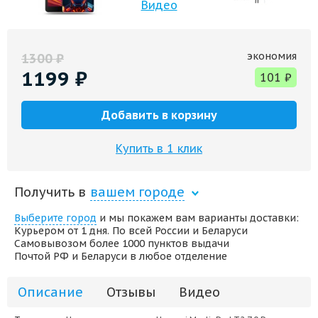
Видео
экономия
1300
₽
1199
₽
101
₽
Добавить в корзину
Купить в 1 клик
Получить в
вашем городе
Выберите город
и мы покажем вам варианты доставки:
Курьером от 1 дня. По всей России и Беларуси
Самовывозом более 1000 пунктов выдачи
Почтой РФ и Беларуси в любое отделение
Описание
Отзывы
Видео