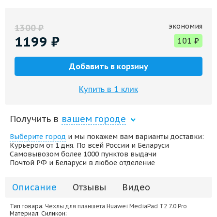
экономия
1300
₽
1199
₽
101
₽
Добавить в корзину
Купить в 1 клик
Получить в
вашем городе
Выберите город
и мы покажем вам варианты доставки:
Курьером от 1 дня. По всей России и Беларуси
Самовывозом более 1000 пунктов выдачи
Почтой РФ и Беларуси в любое отделение
Описание
Отзывы
Видео
Тип товара:
Чехлы для планшета Huawei MediaPad T2 7.0 Pro
Материал
: Силикон;