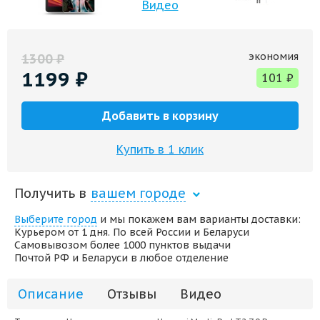
Видео
экономия
1300
₽
1199
₽
101
₽
Добавить в корзину
Купить в 1 клик
Получить в
вашем городе
Выберите город
и мы покажем вам варианты доставки:
Курьером от 1 дня. По всей России и Беларуси
Самовывозом более 1000 пунктов выдачи
Почтой РФ и Беларуси в любое отделение
Описание
Отзывы
Видео