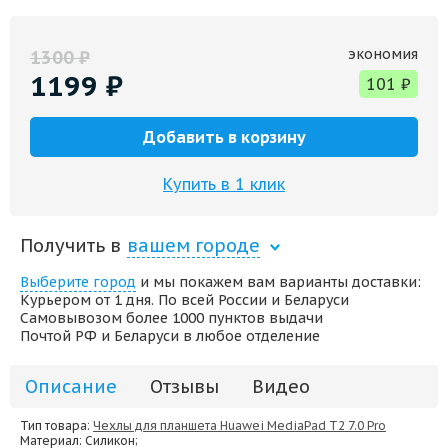
экономия
1300
₽
1199
₽
101
₽
Добавить в корзину
Купить в 1 клик
Получить в
вашем городе
Выберите город
и мы покажем вам варианты доставки:
Курьером от 1 дня. По всей России и Беларуси
Самовывозом более 1000 пунктов выдачи
Почтой РФ и Беларуси в любое отделение
Описание
Отзывы
Видео
Тип товара:
Чехлы для планшета Huawei MediaPad T2 7.0 Pro
Материал
: Силикон;