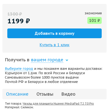
экономия
1300
₽
1199
₽
101
₽
Добавить в корзину
Купить в 1 клик
Получить в
вашем городе
Выберите город
и мы покажем вам варианты доставки:
Курьером от 1 дня. По всей России и Беларуси
Самовывозом более 1000 пунктов выдачи
Почтой РФ и Беларуси в любое отделение
Описание
Отзывы
Видео
Тип товара:
Чехлы для планшета Huawei MediaPad T2 7.0 Pro
Материал
: Силикон;