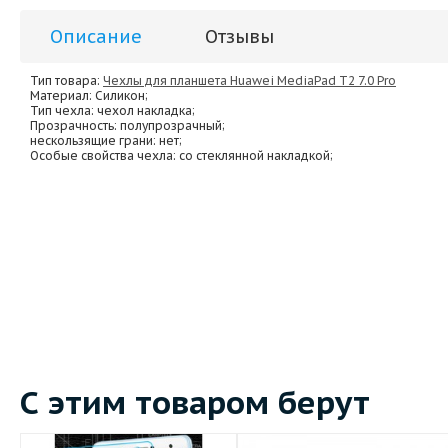
Описание
Отзывы
Тип товара:
Чехлы для планшета Huawei MediaPad T2 7.0 Pro
Материал
: Силикон;
Тип чехла
: чехол накладка;
Прозрачность
: полупрозрачный;
нескользящие грани
: нет;
Особые свойства чехла
: со стеклянной накладкой;
С этим товаром берут