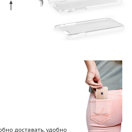
обно доставать, удобно