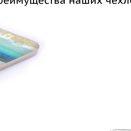
реимущества наших чехл