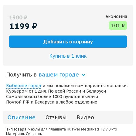
экономия
1300
₽
1199
₽
101
₽
Добавить в корзину
Купить в 1 клик
Получить в
вашем городе
Выберите город
и мы покажем вам варианты доставки:
Курьером от 1 дня. По всей России и Беларуси
Самовывозом более 1000 пунктов выдачи
Почтой РФ и Беларуси в любое отделение
Описание
Отзывы
Видео
Тип товара:
Чехлы для планшета Huawei MediaPad T2 7.0 Pro
Материал
: Силикон;